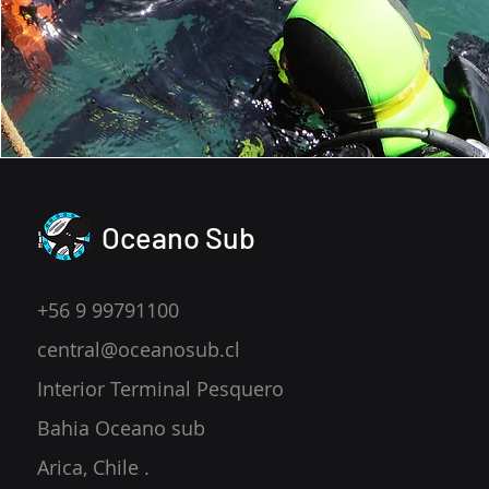
Oceano Sub
+56 9 99791100
central@oceanosub.cl
Interior Terminal Pesquero
Bahia Oceano sub
Arica, Chile .