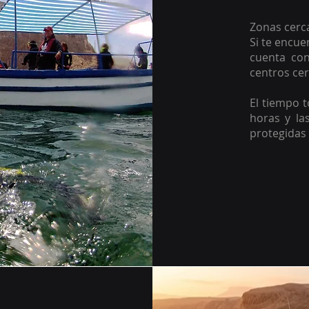
Zonas cerca
Si te encue
cuenta con
centros cer
El tiempo t
horas y la
protegidas 