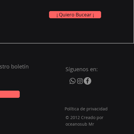
¡ Quiero Bucear ¡
stro boletín
Síguenos en:
a
Política de privacidad
© 2012 Creado por
oceanosub Mr