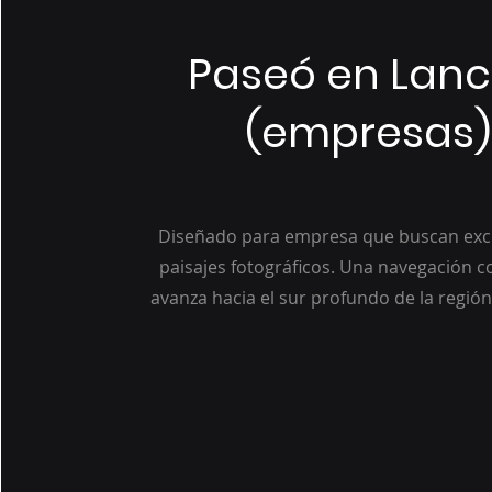
Paseó en Lan
(empresas)
Diseñado para empresa que buscan excl
paisajes fotográficos. Una navegación c
avanza hacia el sur profundo de la región