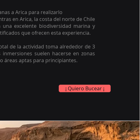
nas a Arica para realizarlo
ntras en Arica, la costa del norte de Chile
 una excelente biodiversidad marina y
tificados que ofrecen esta experiencia.
otal de la actividad toma alrededor de 3
s inmersiones suelen hacerse en zonas
o áreas aptas para principiantes.
¡ Quiero Bucear ¡