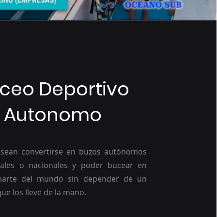
ceo Deportivo
Autonomo
sean convertirse en buzos autónomos
nales o nacionales y poder bucear en
 parte del mundo sin depender de un
que los lleve de la mano.