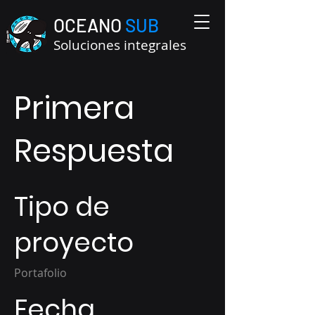
OCEANO
SUB
Soluciones integrales
Primera
Respuesta
Tipo de
proyecto
Portafolio
Fecha