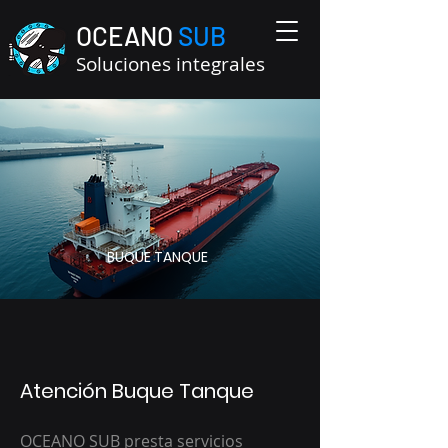
OCEANO
SUB
Soluciones integrales
BUQUE TANQUE
Atención Buque Tanque
OCEANO SUB presta servicios